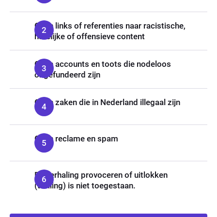
Geen links of referenties naar racistische,
hatelijke of offensieve content
Geen accounts en toots die nodeloos
ongefundeerd zijn
Geen zaken die in Nederland illegaal zijn
Geen reclame en spam
Bij herhaling provoceren of uitlokken
(trolling) is niet toegestaan.