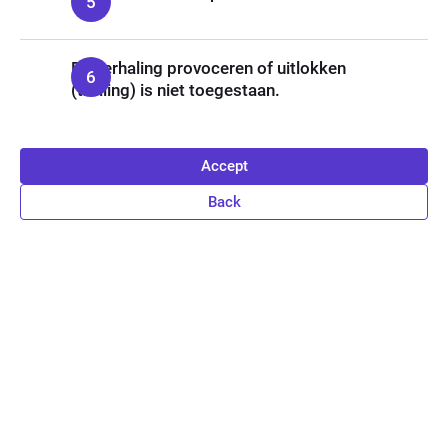
Bij herhaling provoceren of uitlokken
(trolling) is niet toegestaan.
Accept
Back