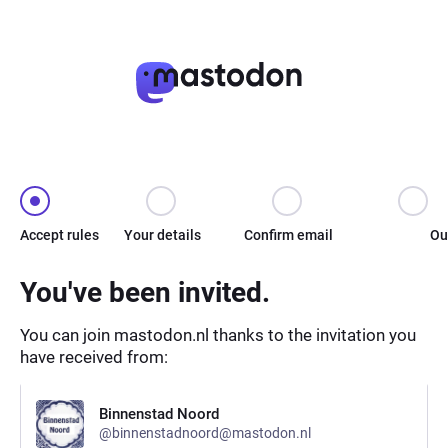
Accept rules
Your details
Confirm email
Ou
You've been invited.
You can join mastodon.nl thanks to the invitation you
have received from:
Binnenstad Noord
@binnenstadnoord@mastodon.nl